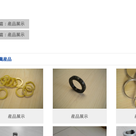
篇：
産品展示
篇：
産品展示
薦産品
産品展示
産品展示