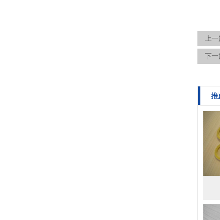
上一
下一
推