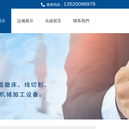
13520096979
服務熱線：
展示
設備展示
在線留言
聯系我們